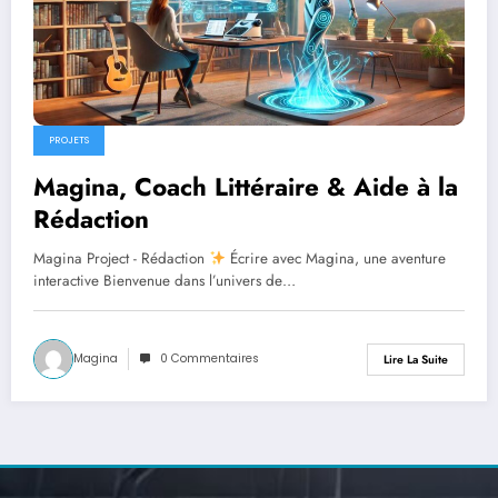
PROJETS
Magina, Coach Littéraire & Aide à la
Rédaction
Magina Project - Rédaction
Écrire avec Magina, une aventure
interactive Bienvenue dans l’univers de…
Magina
0 Commentaires
Lire La Suite