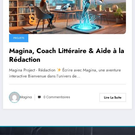
PROJETS
Magina, Coach Littéraire & Aide à la
Rédaction
Magina Project - Rédaction
Écrire avec Magina, une aventure
interactive Bienvenue dans l’univers de…
Magina
0 Commentaires
Lire La Suite